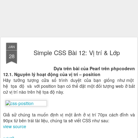
JAN
Simple CSS Bài 12: Vị trí & Lớp
28
Dựa trên bài của Pearl trên phpcodevn
12.1. Nguyên lý hoạt động của vị trí – position
Hãy tưởng tượng cửa sổ trình duyệt của bạn giống như một
hệ tọa độ và với position bạn có thể đặt một đối tượng web ở bất
cứ vị trí nào trên hệ tọa độ này.
Giả sử chúng ta muốn định vị một ảnh ở vị trí 70px cách đỉnh và
90px từ bên trái tài liệu, chúng ta sẽ viết CSS như sau:
view source