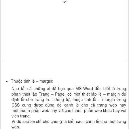
Thuộc tính lề – margin:
Như tất cả những ai đã học qua MS Word đều biết là trong
phần thiết lập Trang – Page, có một thiết lập lề – margin để
định lề cho trang in. Tương tự, thuộc tính lề – margin trong
CSS cũng được dùng để canh lề cho cả trang web hay
một thành phần web này với các thành phần web khác hay với
viền trang.
Ví dụ sau sẽ chỉ cho chúng ta biết cách canh lề cho một trang
web.