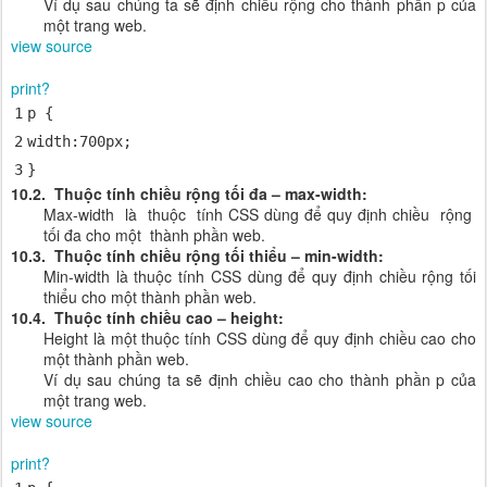
Ví dụ sau chúng ta sẽ định chiều rộng cho thành phần p của
một trang web.
view source
print
?
1
p {
2
width
:
700px
;
3
}
10.2. Thuộc tính chiều rộng tối đa – max-width:
Max-width là thuộc tính CSS dùng để quy định chiều rộng
tối đa cho một thành phần web.
10.3. Thuộc tính chiều rộng tối thiểu – min-width:
Min-width là thuộc tính CSS dùng để quy định chiều rộng tối
thiểu cho một thành phần web.
10.4. Thuộc tính chiều cao – height:
Height là một thuộc tính CSS dùng để quy định chiều cao cho
một thành phần web.
Ví dụ sau chúng ta sẽ định chiều cao cho thành phần p của
một trang web.
view source
print
?