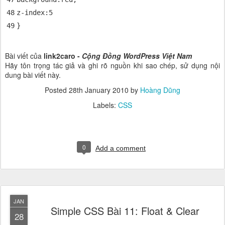
48
z-index
:
5
49
}
Bài viết của
link2caro -
Cộng Đồng WordPress Việt Nam
Hãy tôn trọng tác giả và ghi rõ nguồn khi sao chép, sử dụng nội
dung bài viết này.
Posted
28th January 2010
by
Hoàng Dũng
Labels:
CSS
0
Add a comment
JAN
Simple CSS Bài 11: Float & Clear
28