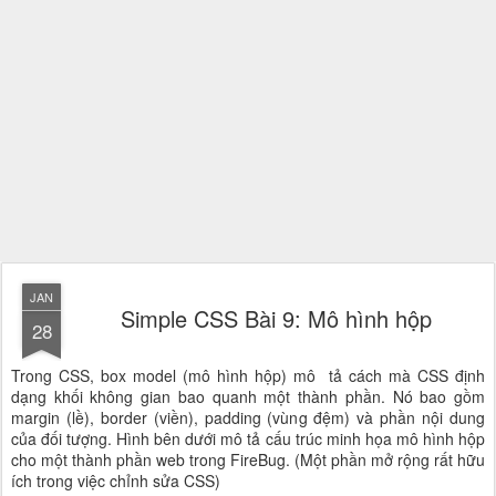
JAN
Simple CSS Bài 9: Mô hình hộp
28
Trong CSS, box model (mô hình hộp) mô tả cách mà CSS định
dạng khối không gian bao quanh một thành phần. Nó bao gồm
margin (lề), border (viền), padding (vùng đệm) và phần nội dung
của đối tượng. Hình bên dưới mô tả cấu trúc minh họa mô hình hộp
cho một thành phần web trong FireBug. (Một phần mở rộng rất hữu
ích trong việc chỉnh sửa CSS)