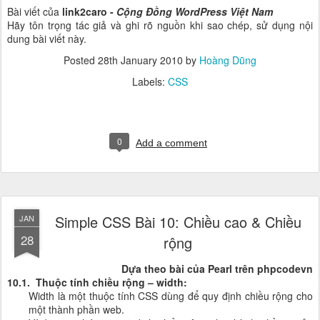
Bài viết của
link2caro -
Cộng Đồng WordPress Việt Nam
Hãy tôn trọng tác giả và ghi rõ nguồn khi sao chép, sử dụng nội
dung bài viết này.
Posted
28th January 2010
by
Hoàng Dũng
Labels:
CSS
0
Add a comment
Simple CSS Bài 10: Chiều cao & Chiều
JAN
28
rộng
Dựa theo bài của Pearl trên phpcodevn
10.1. Thuộc tính chiều rộng – width:
Width là một thuộc tính CSS dùng để quy định chiều rộng cho
một thành phần web.