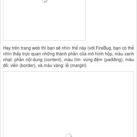
Hay trên trang web thì bạn sẽ nhìn thế này (với FireBug, bạn có thể
nhìn thấy trực quan những thành phần của mô hình hộp, màu xanh
nhạt: phần nội dung (content), màu tím: vùng đệm (padding), màu
đỏ: viền (border), và màu vàng: lề (margin)