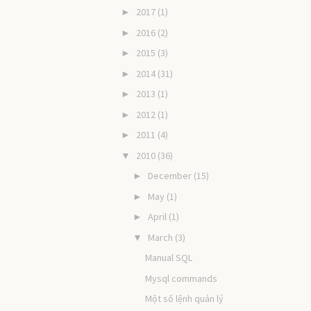
2017
(1)
►
2016
(2)
►
2015
(3)
►
2014
(31)
►
2013
(1)
►
2012
(1)
►
2011
(4)
►
2010
(36)
▼
December
(15)
►
May
(1)
►
April
(1)
►
March
(3)
▼
Manual SQL
Mysql commands
Một số lệnh quản lý