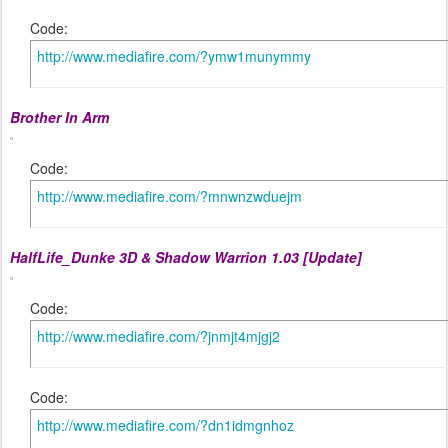
Code:
http://www.mediafire.com/?ymw1munymmy
Brother In Arm
Code:
http://www.mediafire.com/?mnwnzwduejm
HalfLife_Dunke 3D & Shadow Warrion 1.03 [Update]
Code:
http://www.mediafire.com/?jnmjt4mjgj2
Code:
http://www.mediafire.com/?dn1idmgnhoz