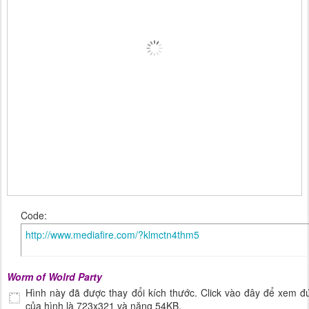
Code:
http://www.mediafire.com/?klmctn4thm5
Worm of Wolrd Party
Hình này đã được thay đổi kích thước. Click vào đây để xem đ
của hình là 723x321 và nặng 54KB.