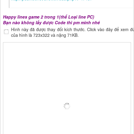
Happy lines game 2 trong 1(thể Loại line PC)
Bạn nào không lấy được Code thì pm mình nhé
Hình này đã được thay đổi kích thước. Click vào đây để xem đ
của hình là 723x322 và nặng 71KB.