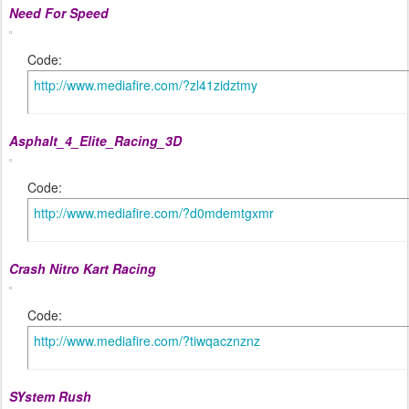
Need For Speed
Code:
http://www.mediafire.com/?zl41zidztmy
Asphalt_4_Elite_Racing_3D
Code:
http://www.mediafire.com/?d0mdemtgxmr
Crash Nitro Kart Racing
Code:
http://www.mediafire.com/?tiwqacznznz
SYstem Rush