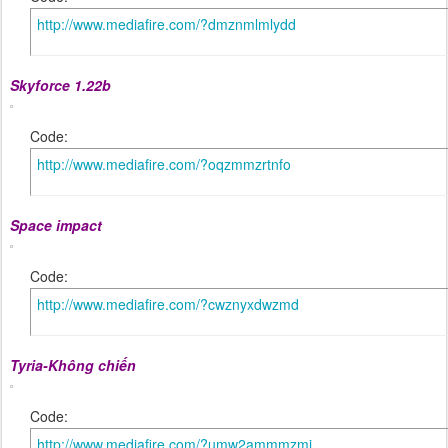
http://www.mediafire.com/?dmznmlmlydd
Skyforce 1.22b
Code:
http://www.mediafire.com/?oqzmmzrtnfo
Space impact
Code:
http://www.mediafire.com/?cwznyxdwzmd
Tyria-Không chiến
Code:
http://www.mediafire.com/?umw2ammmzmj