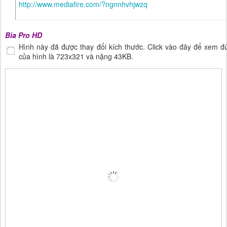
http://www.mediafire.com/?ngnnhvhjwzq
Bia Pro HD
Hình này đã được thay đổi kích thước. Click vào đây để xem đ
của hình là 723x321 và nặng 43KB.