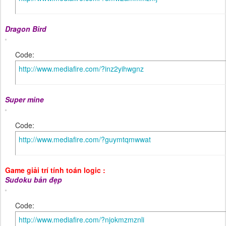
Dragon Bird
Code:
http://www.mediafire.com/?inz2yihwgnz
Super mine
Code:
http://www.mediafire.com/?guymtqmwwat
Game giải trí tính toán logic :
Sudoku bản đẹp
Code:
http://www.mediafire.com/?njokmzmznli