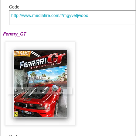
Code:
http://www.mediafire.com/?mgyvetjwdoo
Ferrary_GT