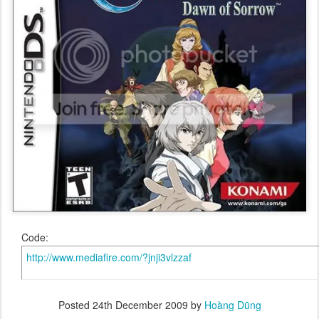
Code:
http://www.mediafire.com/?jnji3vlzzaf
Posted
24th December 2009
by
Hoàng Dũng