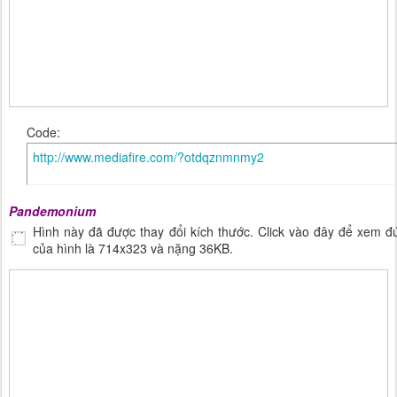
Code:
http://www.mediafire.com/?otdqznmnmy2
Pandemonium
Hình này đã được thay đổi kích thước. Click vào đây để xem đ
của hình là 714x323 và nặng 36KB.