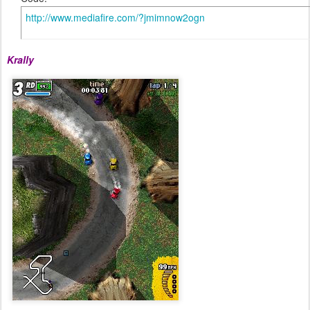
http://www.mediafire.com/?jmimnow2ogn
Krally