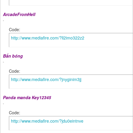
ArcadeFromHell
Code:
http://www.mediafire.com/?ll2imo322z2
Bắn bóng
Code:
http://www.mediafire.com/?jnyginim3jj
Panda manda Key12345
Code:
http://www.mediafire.com/?jdu0eintnve