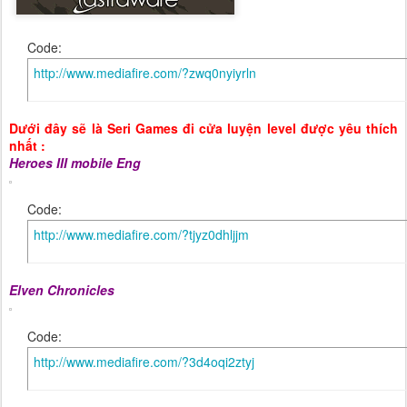
Code:
http://www.mediafire.com/?zwq0nyiyrln
Dưới đây sẽ là Seri Games đi cửa luyện level được yêu thích
nhất :
Heroes III mobile Eng
Code:
http://www.mediafire.com/?tjyz0dhljjm
Elven Chronicles
Code:
http://www.mediafire.com/?3d4oqi2ztyj