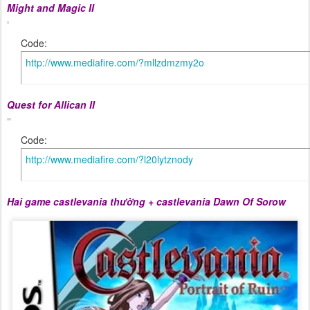
Might and Magic II
Code:
http://www.mediafire.com/?mllzdmzmy2o
Quest for Allican II
Code:
http://www.mediafire.com/?l20lytznody
Hai game castlevania thường + castlevania Dawn Of Sorow