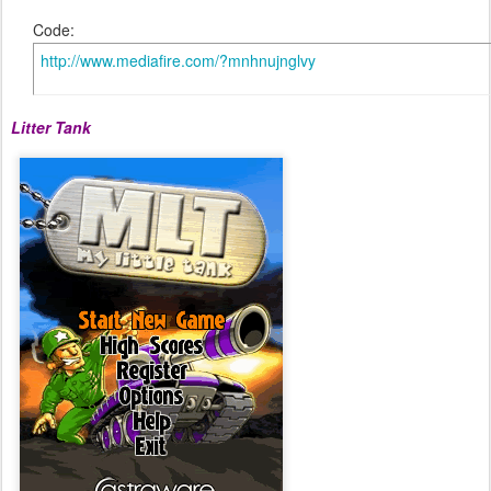
Code:
http://www.mediafire.com/?mnhnujnglvy
Litter Tank