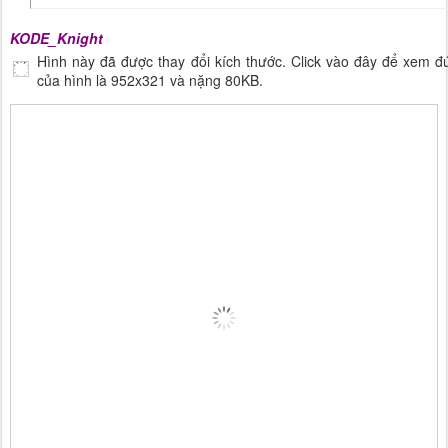
KODE_Knight
Hình này đã được thay đổi kích thước. Click vào đây để xem đ
của hình là 952x321 và nặng 80KB.