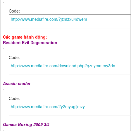
Code:
http://www.mediafire.com/?jzmzxu4dwem
Các game hành động:
Resident Evil Degeneration
Code:
http://www.mediafire.com/download.php?qznymmmy3dn
Asssin crader
Code:
http://www.mediafire.com/?y2myugljmzy
Games Boxing 2009 3D