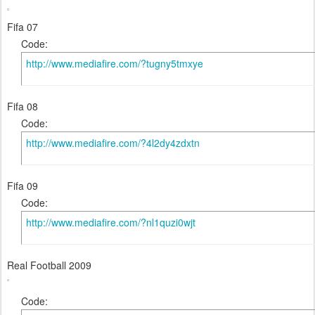
Fifa 07
Code:
http://www.mediafire.com/?tugny5tmxye
Fifa 08
Code:
http://www.mediafire.com/?4l2dy4zdxtn
Fifa 09
Code:
http://www.mediafire.com/?nl1quzi0wjt
Real Football 2009
Code: